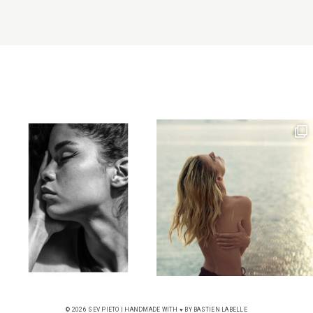
© 2026 SEV PIETO | HANDMADE WITH ♥️ BY
BASTIEN LABELLE